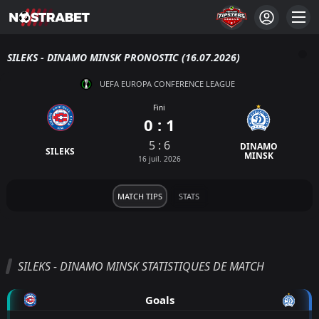
SILEKS - DINAMO MINSK PRONOSTIC (16.07.2026)
UEFA EUROPA CONFERENCE LEAGUE
Fini
0 : 1
5 : 6
DINAMO
SILEKS
MINSK
16 juil. 2026
MATCH TIPS
STATS
SILEKS - DINAMO MINSK STATISTIQUES DE MATCH
Goals