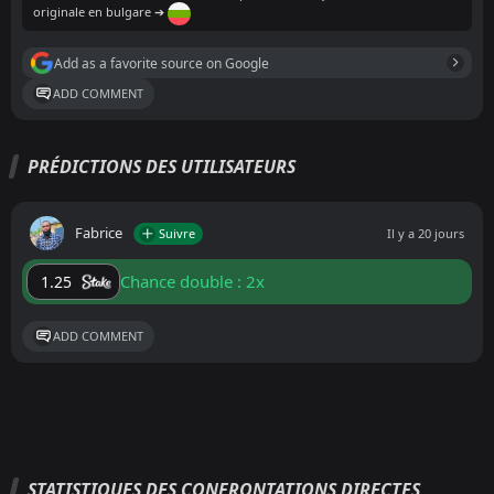
originale en bulgare ➔
Add as a favorite source on Google
ADD COMMENT
PRÉDICTIONS DES UTILISATEURS
Fabrice
Suivre
Il y a 20 jours
Chance double : 2x
1.25
ADD COMMENT
STATISTIQUES DES CONFRONTATIONS DIRECTES