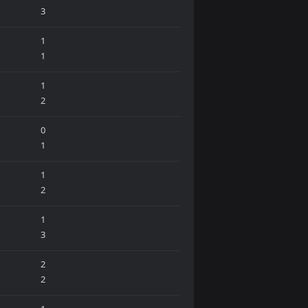
3
1
1
1
2
0
1
1
2
1
3
2
2