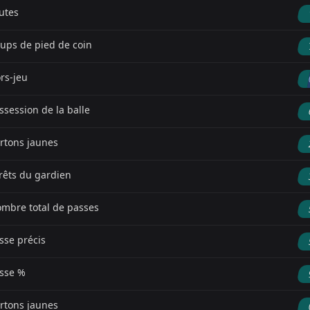
utes
ups de pied de coin
rs-jeu
ssession de la balle
rtons jaunes
rêts du gardien
mbre total de passes
sse précis
sse %
rtons jaunes