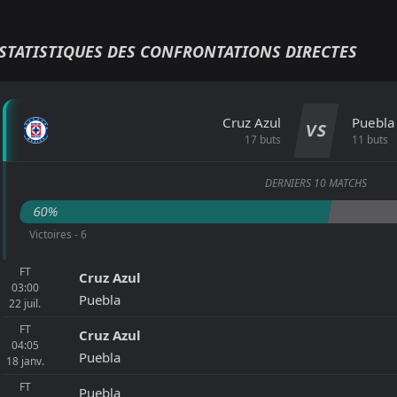
STATISTIQUES DES CONFRONTATIONS DIRECTES
Cruz Azul
Puebla
VS
17 buts
11 buts
DERNIERS 10 MATCHS
60%
Victoires - 6
FT
Cruz Azul
03:00
Puebla
22
juil.
FT
Cruz Azul
04:05
Puebla
18
janv.
FT
Puebla