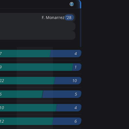
F. Monarrez
'28 ︎
7
4
9
1
22
10
6
5
10
4
12
6