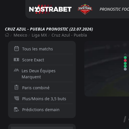
PRONOSTIC FO
CRUZ AZUL - PUEBLA PRONOSTIC (22.07.2026)
Mexico
Liga MX
Cruz Azul - Puebla
Tous les matchs
Score Exact
Les Deux Équipes
Marquent
Paris combiné
Plus/Moins de 3,5 buts
Prédictions demain