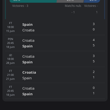
Victoires - 3
Matchs nuls
Victoires -
- 1
1
FT
3
Spain
18:00
0
Croatia
15
juin
PEN
4
Croatia
20:45
5
Spain
18
juin
3
Croatia
AET
18:00
5
Spain
28
juin
FT
2
Croatia
21:00
1
Spain
21
juin
FT
0
Croatia
20:45
1
Spain
18
juin