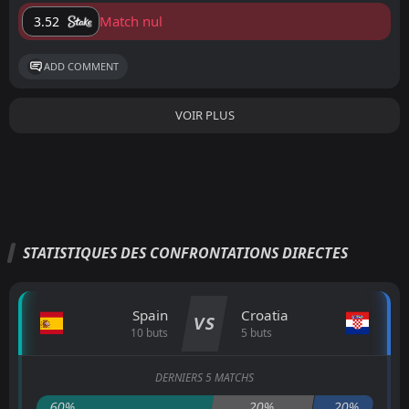
Match nul
3.52
ADD COMMENT
VOIR PLUS
STATISTIQUES DES CONFRONTATIONS DIRECTES
Spain
Croatia
VS
10 buts
5 buts
DERNIERS 5 MATCHS
60%
20%
20%