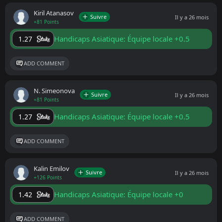
Kiril Atanasov
Suivre
Il y a 26 mois
+81 Points
Handicaps Asiatique: Équipe locale +0.5
1.27
ADD COMMENT
N. Simeonova
Suivre
Il y a 26 mois
+81 Points
Handicaps Asiatique: Équipe locale +0.5
1.27
ADD COMMENT
Kalin Emilov
Suivre
Il y a 26 mois
+126 Points
Handicaps Asiatique: Équipe locale +0
1.42
ADD COMMENT