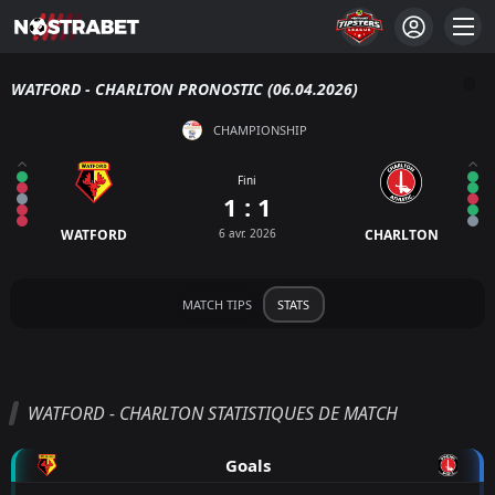
WATFORD - CHARLTON PRONOSTIC (06.04.2026)
CHAMPIONSHIP
Fini
1 : 1
WATFORD
6 avr. 2026
CHARLTON
MATCH TIPS
STATS
WATFORD - CHARLTON STATISTIQUES DE MATCH
Goals