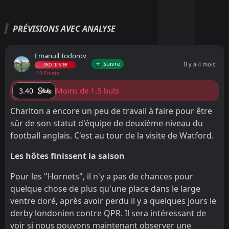
PRÉVISIONS AVEC ANALYSE
Emanuil Todorov
Suivre
Il y a 4 mois
PRO TIPSTER
-10 Points
Moins de 1.5 buts
3.40
Charlton a encore un peu de travail à faire pour être
sûr de son statut d'équipe de deuxième niveau du
football anglais. C'est au tour de la visite de Watford.
Les hôtes finissent la saison
Pour les "Hornets", il n'y a pas de chances pour
quelque chose de plus qu'une place dans le large
ventre doré, après avoir perdu il y a quelques jours le
derby londonien contre QPR. Il sera intéressant de
voir si nous pouvons maintenant observer une