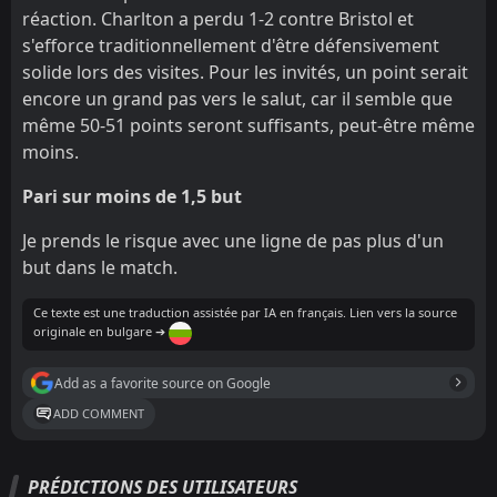
réaction. Charlton a perdu 1-2 contre Bristol et
s'efforce traditionnellement d'être défensivement
solide lors des visites. Pour les invités, un point serait
encore un grand pas vers le salut, car il semble que
même 50-51 points seront suffisants, peut-être même
moins.
Pari sur moins de 1,5 but
Je prends le risque avec une ligne de pas plus d'un
but dans le match.
Ce texte est une traduction assistée par IA en français. Lien vers la source
originale en bulgare ➔
Add as a favorite source on Google
ADD COMMENT
PRÉDICTIONS DES UTILISATEURS