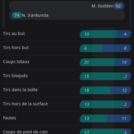
M. Godden
'62 ︎
'74 ︎
N. Irankunda
Tirs au but
10
4
Tirs hors but
6
8
Coups totaux
31
14
Tirs bloqués
15
2
Tirs dans la boîte
18
12
Tirs hors de la surface
13
2
Fautes
13
11
Coups de pied de coin
17
3