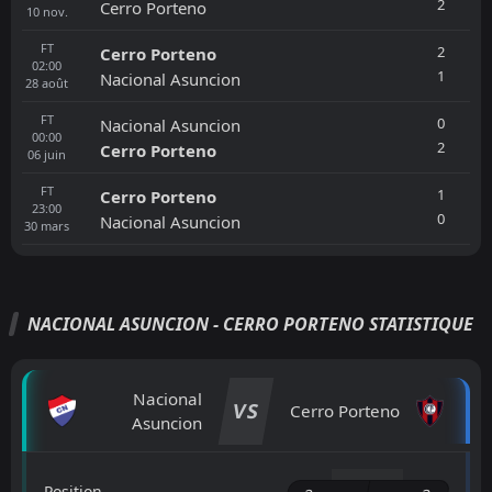
2
Cerro Porteno
10
nov.
FT
2
Cerro Porteno
02:00
1
Nacional Asuncion
28
août
FT
0
Nacional Asuncion
00:00
2
Cerro Porteno
06
juin
FT
1
Cerro Porteno
23:00
0
Nacional Asuncion
30
mars
NACIONAL ASUNCION - CERRO PORTENO STATISTIQUE
Nacional
VS
Cerro Porteno
Asuncion
Position