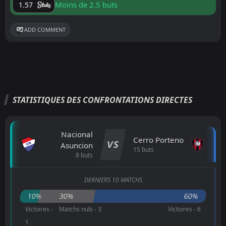
Moins de 2.5 buts
1.57
ADD COMMENT
STATISTIQUES DES CONFRONTATIONS DIRECTES
Nacional
Cerro Porteno
VS
Asuncion
15 buts
8 buts
DERNIERS 10 MATCHS
10%
30%
60%
Victoires -
Matchs nuls - 3
Victoires - 6
1