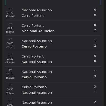
FT
0
Nacional Asuncion
01:30
0
Cerro Porteno
12
avril
FT
0
Cerro Porteno
00:30
2
Nacional Asuncion
16
févr.
FT
1
Nacional Asuncion
00:00
2
Cerro Porteno
28
oct.
FT
0
Cerro Porteno
23:30
0
Nacional Asuncion
08
août
FT
1
Nacional Asuncion
01:15
3
Cerro Porteno
16
avril
FT
3
Cerro Porteno
00:30
1
Nacional Asuncion
02
févr.
FT
2
Nacional Asuncion
22:00