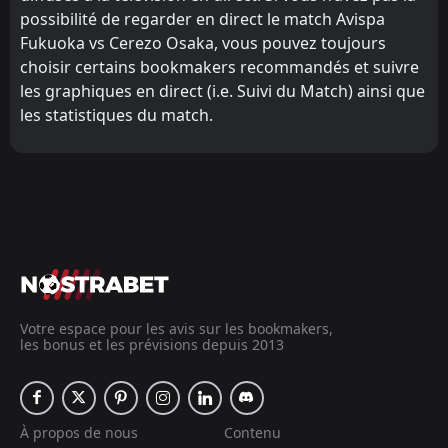
possibilité de regarder en direct le match Avispa
Fukuoka vs Cerezo Osaka, vous pouvez toujours
choisir certains bookmakers recommandés et suivre
les graphiques en direct (i.e. Suivi du Match) ainsi que
les statistiques du match.
Votre espace pour les avis sur les bookmakers,
les bonus et les prévisions depuis 2013
À propos de nous
Contenu