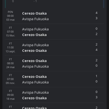
0
- 1
PEN
4
Cerezo Osaka
08:00
3
Avispa Fukuoka
03
mai
FT
0
Avispa Fukuoka
07:00
2
Cerezo Osaka
15
févr.
FT
2
Avispa Fukuoka
11:00
4
Cerezo Osaka
13
sept.
FT
2
Cerezo Osaka
08:00
0
Avispa Fukuoka
24
mai
FT
1
Cerezo Osaka
07:00
0
Avispa Fukuoka
09
nov.
FT
0
Avispa Fukuoka
09:00
3
Cerezo Osaka
18
mai
FT
2
Cerezo Osaka