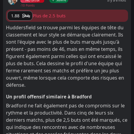
Il y a 6 mois
PRO TIPSTER
-10 Points
Plus de 2.5 buts
1.88
Huddersfield se trouve parmi les équipes de tête du
classement et leur style se démarque clairement. Ils
sont l'équipe avec le plus de buts marqués jusqu'à
présent - pas moins de 46, mais en même temps, ils
figurent également parmi celles qui ont encaissé le
plus de buts. Cela dessine le profil d'une équipe qui
ferme rarement ses matchs et préfère un jeu plus
ouvert, même lorsque cela comporte des risques en
défense.
Un profil offensif similaire à Bradford
Bradford ne fait également pas de compromis sur le
rythme et la productivité. Dans cinq de leurs six
derniers matchs, plus de 2,5 buts ont été marqués, ce
qui indique des rencontres avec de nombreuses