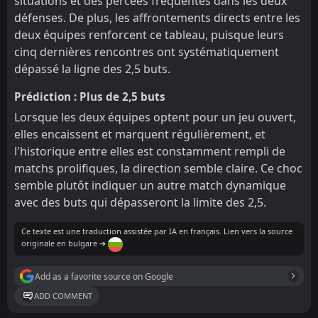
situations et des percées fréquentes dans les deux
défenses. De plus, les affrontements directs entre les
deux équipes renforcent ce tableau, puisque leurs
cinq dernières rencontres ont systématiquement
dépassé la ligne des 2,5 buts.
Prédiction : Plus de 2,5 buts
Lorsque les deux équipes optent pour un jeu ouvert,
elles encaissent et marquent régulièrement, et
l'historique entre elles est constamment rempli de
matchs prolifiques, la direction semble claire. Ce choc
semble plutôt indiquer un autre match dynamique
avec des buts qui dépasseront la limite des 2,5.
Ce texte est une traduction assistée par IA en français. Lien vers la source
originale en bulgare ➔
Add as a favorite source on Google
ADD COMMENT