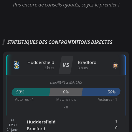
Pas encore de conseils ajoutés, soyez le premier !
STATISTIQUES DES CONFRONTATIONS DIRECTES
Huddersfield
Bradford
VS
2 buts
3 buts
DERNIERS 2 MATCHS
50%
0%
50%
Victoires - 1
Matchs nuls
Victoires - 1
- 0
FT
1
Huddersfield
13:30
0
Bradford
24
janv.