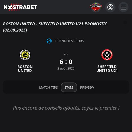
BOSTON UNITED - SHEFFIELD UNITED U21 PRONOSTIC
(02.08.2025)
FRIENDLIES CLUBS
Fini
6 : 0
BOSTON
SHEFFIELD
2 août 2025
UNITED
UNITED U21
MATCH TIPS
STATS
PREVIEW
Pas encore de conseils ajoutés, soyez le premier !