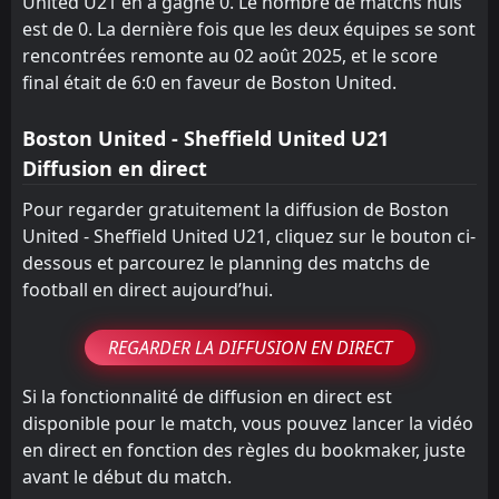
United U21 en a gagné 0. Le nombre de matchs nuls
est de 0. La dernière fois que les deux équipes se sont
rencontrées remonte au 02 août 2025, et le score
final était de 6:0 en faveur de Boston United.
Boston United - Sheffield United U21
Diffusion en direct
Pour regarder gratuitement la diffusion de Boston
United - Sheffield United U21, cliquez sur le bouton ci-
dessous et parcourez le planning des matchs de
football en direct aujourd’hui.
REGARDER LA DIFFUSION EN DIRECT
Si la fonctionnalité de diffusion en direct est
disponible pour le match, vous pouvez lancer la vidéo
en direct en fonction des règles du bookmaker, juste
avant le début du match.