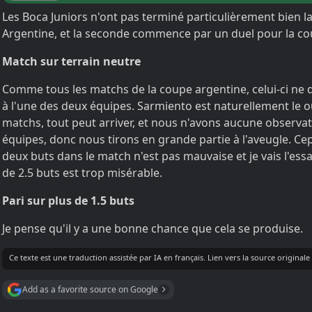
Les Boca Juniors n'ont pas terminé particulièrement bien la
Argentine, et la seconde commence par un duel pour la c
Match sur terrain neutre
Comme tous les matchs de la coupe argentine, celui-ci ne 
à l'une des deux équipes. Sarmiento est naturellement le o
matchs, tout peut arriver, et nous n'avons aucune observa
équipes, donc nous tirons en grande partie à l'aveugle. Ce
deux buts dans le match n'est pas mauvaise et je vais l'essa
de 2.5 buts est trop misérable.
Pari sur plus de 1.5 buts
Je pense qu'il y a une bonne chance que cela se produise.
Ce texte est une traduction assistée par IA en français. Lien vers la source origina
Add as a favorite source on Google