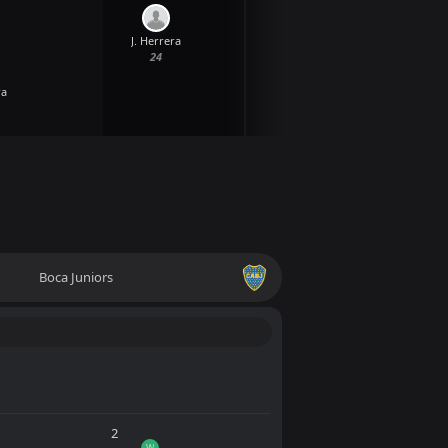
J. Herrera
24
ra
L.
Boca Juniors
2
W