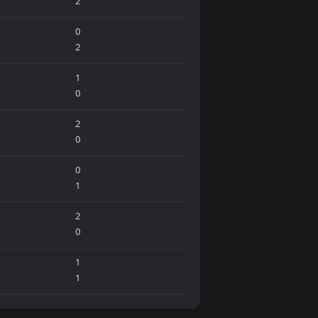
2
0
2
1
0
2
0
0
1
2
0
1
1