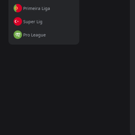
Primeira Liga
Super Lig
Pro League