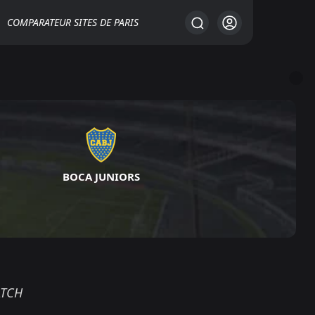
COMPARATEUR SITES DE PARIS
BOCA JUNIORS
ATCH