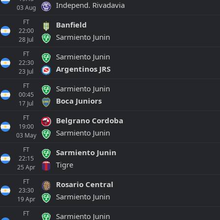
Independ. Rivadavia
03
Aug
FT
Banfield
22:00
Sarmiento Junin
28
Jul
FT
Sarmiento Junin
22:30
Argentinos JRS
23
Jul
FT
Sarmiento Junin
00:45
Boca Juniors
17
Jul
FT
Belgrano Cordoba
19:00
Sarmiento Junin
03
May
FT
Sarmiento Junin
22:15
Tigre
25
Apr
FT
Rosario Central
23:30
Sarmiento Junin
19
Apr
FT
Sarmiento Junin