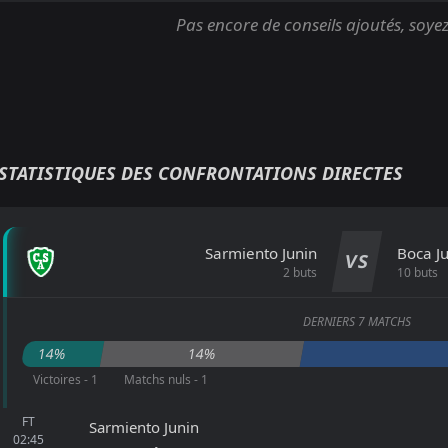
Pas encore de conseils ajoutés, soyez
STATISTIQUES DES CONFRONTATIONS DIRECTES
Sarmiento Junin
Boca Ju
VS
2 buts
10 buts
DERNIERS 7 MATCHS
14%
14%
Victoires - 1
Matchs nuls - 1
FT
Sarmiento Junin
02:45