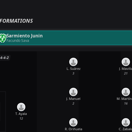
FORMATIONS
Sarmiento Junin
Facundo Sava
4-4-2
L. Suárez
J. Mavill
3
21
J. Manuel
M. Martín
2
16
T. Ayala
12
R. Orihuela
C. Zabal