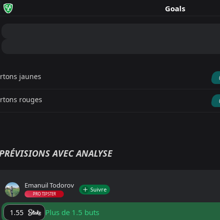
Goals
rtons jaunes
rtons rouges
PRÉVISIONS AVEC ANALYSE
Emanuil Todorov
Suivre
PRO TIPSTER
Plus de 1.5 buts
1.55