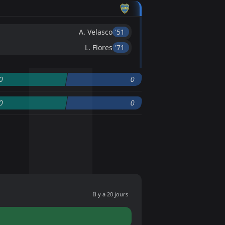
A. Velasco
'51 ︎
L. Flores
'71 ︎
0
0
0
0
Il y a 20 jours