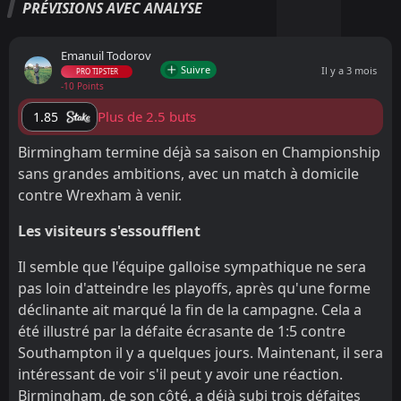
PRÉVISIONS AVEC ANALYSE
Emanuil Todorov
Suivre
Il y a 3 mois
PRO TIPSTER
-10 Points
Plus de 2.5 buts
1.85
Birmingham termine déjà sa saison en Championship
sans grandes ambitions, avec un match à domicile
contre Wrexham à venir.
Les visiteurs s'essoufflent
Il semble que l'équipe galloise sympathique ne sera
pas loin d'atteindre les playoffs, après qu'une forme
déclinante ait marqué la fin de la campagne. Cela a
été illustré par la défaite écrasante de 1:5 contre
Southampton il y a quelques jours. Maintenant, il sera
intéressant de voir s'il peut y avoir une réaction.
Birmingham, de son côté, a déjà subi trois défaites