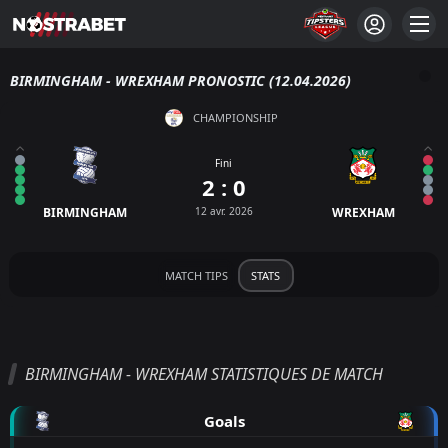
BIRMINGHAM - WREXHAM PRONOSTIC (12.04.2026)
CHAMPIONSHIP
Fini
2 : 0
BIRMINGHAM
12 avr. 2026
WREXHAM
MATCH TIPS
STATS
BIRMINGHAM - WREXHAM STATISTIQUES DE MATCH
Goals