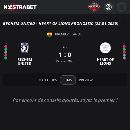
BECHEM UNITED - HEART OF LIONS PRONOSTIC (25.01.2026)
PREMIER LEAGUE
Fini
1 : 0
BECHEM
HEART OF
25 janv. 2026
UNITED
LIONS
MATCH TIPS
STATS
PREVIEW
Pas encore de conseils ajoutés, soyez le premier !