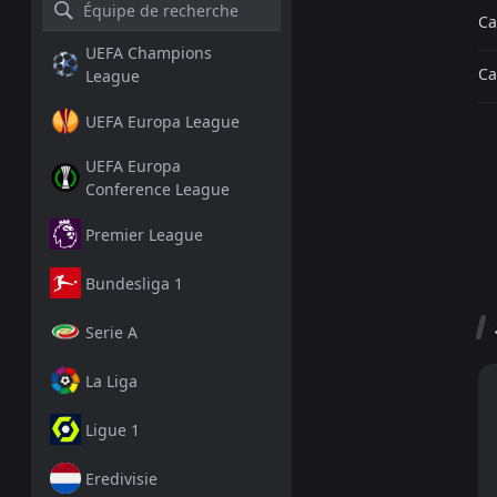
Ca
UEFA Champions
Ca
League
UEFA Europa League
UEFA Europa
Conference League
Premier League
Bundesliga 1
Serie A
La Liga
Ligue 1
Eredivisie