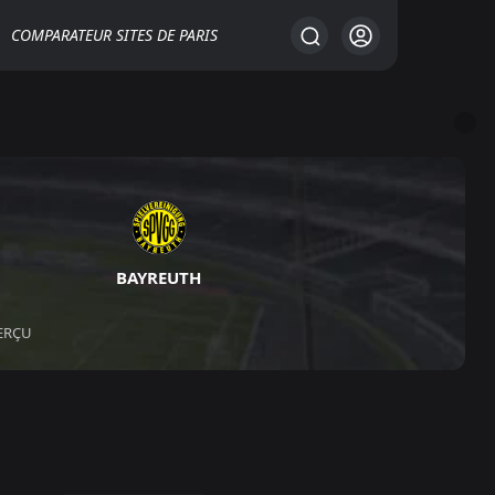
COMPARATEUR SITES DE PARIS
BAYREUTH
ERÇU