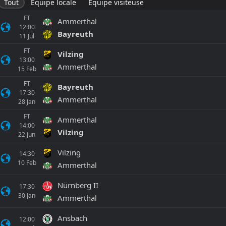
Tout
Équipe locale
Équipe visiteuse
FT
Ammerthal
12:00
Bayreuth
11
Jul
FT
Vilzing
13:00
Ammerthal
15
Feb
FT
Bayreuth
17:30
Ammerthal
28
Jan
FT
Ammerthal
14:00
Vilzing
22
Jun
Vilzing
14:30
10
Feb
Ammerthal
Nürnberg II
17:30
30
Jan
Ammerthal
Ansbach
12:00