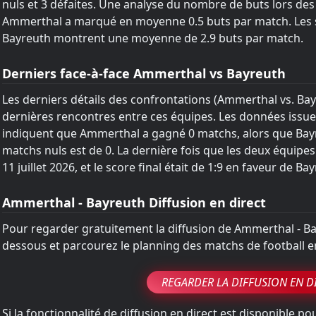
nuls et 3 défaites. Une analyse du nombre de buts lors de
Ammerthal a marqué en moyenne 0.5 buts par match. Les st
Bayreuth
13:00
24
Jan
Bayreuth montrent une moyenne de 2.9 buts par match.
Gebenbach
FT
Bayreuth
Derniers face-à-face Ammerthal vs Bayreuth
15:30
Chemnitzer FC
16
Jul
Les derniers détails des confrontations (Ammerthal vs. Ba
FT
Bayreuth
dernières rencontres entre ces équipes. Les données issue
13:30
Erzgebirge AUE
indiquent que Ammerthal a gagné 0 matchs, alors que Bay
11
Jul
matchs nuls est de 0. La dernière fois que les deux équip
FT
Jahn Regensburg
11 juillet 2026, et le score final était de 1:9 en faveur de Ba
12:00
Bayreuth
06
Jul
FT
Ammerthal - Bayreuth Diffusion en direct
ATSV Erlangen
12:00
Bayreuth
21
Jun
Pour regarder gratuitement la diffusion de Ammerthal - Bay
dessous et parcourez le planning des matchs de football en
FT
Bayreuth
13:00
Nürnberg II
22
Feb
REGARDER LA DIFFUSION EN D
FT
Bayern Hof
13:30
Si la fonctionnalité de diffusion en direct est disponible p
Bayreuth