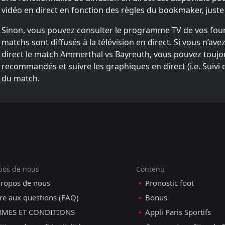
15
Feb
vidéo en direct en fonction des règles du bookmaker, juste
Sinon, vous pouvez consulter le programme TV de vos four
matchs sont diffusés à la télévision en direct. Si vous n’ave
direct le match Ammerthal vs Bayreuth, vous pouvez toujo
recommandés et suivre les graphiques en direct (i.e. Suivi 
du match.
pos de nous
Contenu
propos de nous
Pronostic foot
re aux questions (FAQ)
Bonus
RMES ET CONDITIONS
Appli Paris Sportifs