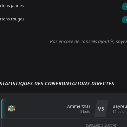
rtons jaunes
rtons rouges
Pas encore de conseils ajoutés, soyez
STATISTIQUES DES CONFRONTATIONS DIRECTES
Ammerthal
Bayreu
VS
5 buts
15 buts
DERNIERS 2 MATCHS