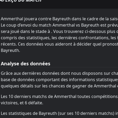
FT
Ammerthal
12:00
Bayreuth
11
Jul
Ammerthal jouera contre Bayreuth dans le cadre de la sais
FT
Bayreuth
Le coup d’envoi du match Ammerthal vs Bayreuth est prévu 
11:30
SpVgg Greuther Furth
sera joué dans le stade à . Vous trouverez ci-dessous plus 
05
Jul
compris des statistiques, les dernières confrontations, les 
FT
Auerbach
13:30
récents. Ces données vous aideront à décider quel pronost
Bayreuth
04
Jul
Bayreuth.
FT
Bayreuth
09:00
Analyse des données
ASV Neumarkt
27
Jun
Grâce aux dernières données dont nous disposons sur cha
FT
Bayreuth
13:15
base de données comportant des informations statistiqu
Ansbach
14
Feb
quelques détails sur les chances de gagner de Ammerthal 
Bayreuth
13:00
Les 10 derniers matchs de Ammerthal toutes compétitions
31
Jan
ASV Neumarkt
victoires, et 6 défaite.
Bayreuth
CANCELLED
18:00
Les statistiques de Bayreuth (sur ses 10 derniers matchs) i
Erlangen
27
Jan