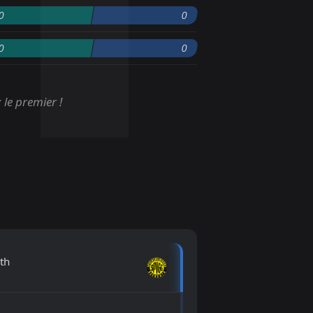
0
0
0
0
 le premier !
th