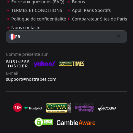
Foire aux questions (FAQ)
Bonus
TERMES ET CONDITIONS
Appli Paris Sportifs
Politique de confidentialité
Comparateur Sites de Paris
Nous contacter
FR
Comme présenté sur
E-mail
support@nostrabet.com
18+