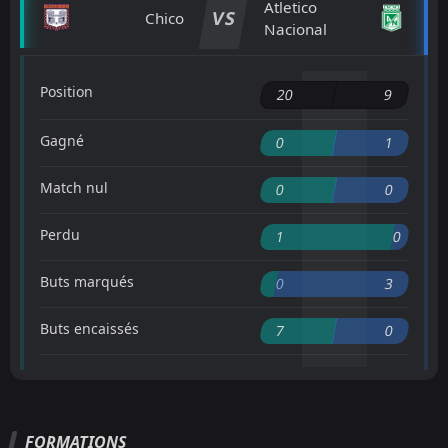
Atletico
VS
Chico
Nacional
Position
20
9
Gagné
0
1
Match nul
0
0
Perdu
1
0
Buts marqués
0
3
Buts encaissés
7
0
FORMATIONS