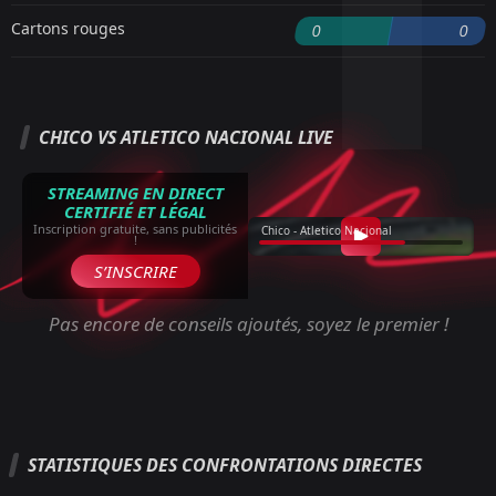
Cartons rouges
0
0
CHICO VS ATLETICO NACIONAL LIVE
STREAMING EN DIRECT
CERTIFIÉ ET LÉGAL
Inscription gratuite, sans publicités
Chico - Atletico Nacional
!
S’INSCRIRE
Pas encore de conseils ajoutés, soyez le premier !
STATISTIQUES DES CONFRONTATIONS DIRECTES