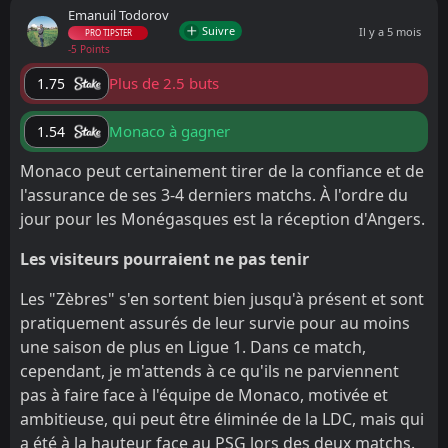
Emanuil Todorov
Suivre
Il y a 5 mois
PRO TIPSTER
-5 Points
Plus de 2.5 buts
1.75
Monaco à gagner
1.54
Monaco peut certainement tirer de la confiance et de
l'assurance de ses 3-4 derniers matchs. À l'ordre du
jour pour les Monégasques est la réception d'Angers.
Les visiteurs pourraient ne pas tenir
Les "Zèbres" s'en sortent bien jusqu'à présent et sont
pratiquement assurés de leur survie pour au moins
une saison de plus en Ligue 1. Dans ce match,
cependant, je m'attends à ce qu'ils ne parviennent
pas à faire face à l'équipe de Monaco, motivée et
ambitieuse, qui peut être éliminée de la LDC, mais qui
a été à la hauteur face au PSG lors des deux matchs.