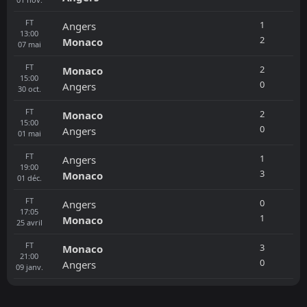
FT
1
Angers
13:00
2
Monaco
07
mai
FT
2
Monaco
15:00
0
Angers
30
oct.
FT
2
Monaco
15:00
0
Angers
01
mai
FT
1
Angers
19:00
3
Monaco
01
déc.
FT
0
Angers
17:05
1
Monaco
25
avril
FT
3
Monaco
21:00
0
Angers
09
janv.