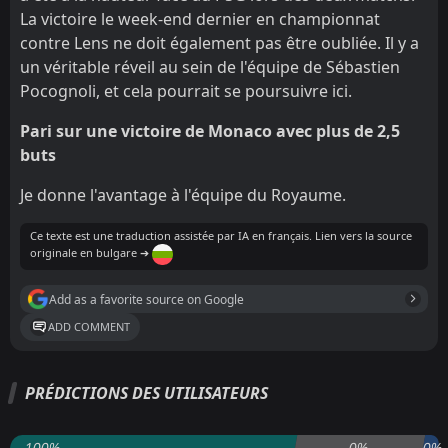
La victoire le week-end dernier en championnat
contre Lens ne doit également pas être oubliée. Il y a
un véritable réveil au sein de l'équipe de Sébastien
Pocognoli, et cela pourrait se poursuivre ici.
Pari sur une victoire de Monaco avec plus de 2,5
buts
Je donne l'avantage à l'équipe du Royaume.
Ce texte est une traduction assistée par IA en français. Lien vers la source
originale en bulgare ➔
Add as a favorite source on Google
ADD COMMENT
PRÉDICTIONS DES UTILISATEURS
100%
0%
0%