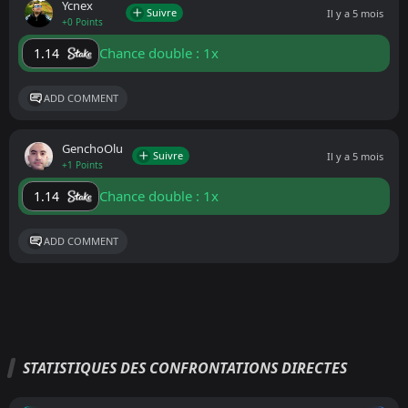
Ycnex
Suivre
Il y a 5 mois
+0 Points
Chance double : 1x
1.14
ADD COMMENT
GenchoOlu
Suivre
Il y a 5 mois
+1 Points
Chance double : 1x
1.14
ADD COMMENT
STATISTIQUES DES CONFRONTATIONS DIRECTES