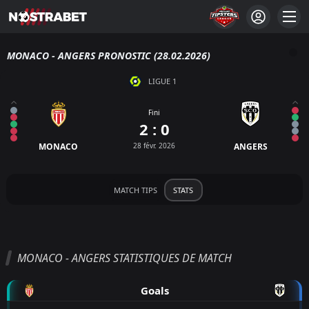
MONACO - ANGERS PRONOSTIC (28.02.2026)
LIGUE 1
Fini
2 : 0
MONACO
28 févr. 2026
ANGERS
MATCH TIPS
STATS
MONACO - ANGERS STATISTIQUES DE MATCH
Goals