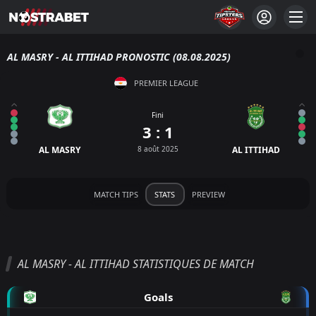
AL MASRY - AL ITTIHAD PRONOSTIC (08.08.2025)
PREMIER LEAGUE
Fini
3 : 1
AL MASRY
8 août 2025
AL ITTIHAD
MATCH TIPS
STATS
PREVIEW
AL MASRY - AL ITTIHAD STATISTIQUES DE MATCH
Goals