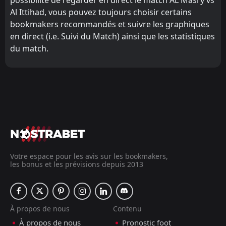
Al Ittihad, vous pouvez toujours choisir certains
bookmakers recommandés et suivre les graphiques
en direct (i.e. Suivi du Match) ainsi que les statistiques
du match.
Votre espace pour les avis sur les bookmakers,
les bonus et les prévisions depuis 2013
À propos de nous
Contenu
À propos de nous
Pronostic foot