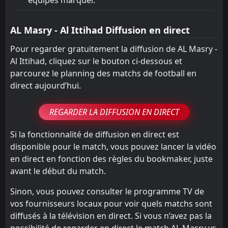
AL Masry - Al Ittihad Diffusion en direct
Pour regarder gratuitement la diffusion de AL Masry -
Al Ittihad, cliquez sur le bouton ci-dessous et
parcourez le planning des matchs de football en
direct aujourd’hui.
REGARDER LA DIFFUSION EN DIRECT
Si la fonctionnalité de diffusion en direct est
disponible pour le match, vous pouvez lancer la vidéo
en direct en fonction des règles du bookmaker, juste
avant le début du match.
Sinon, vous pouvez consulter le programme TV de
vos fournisseurs locaux pour voir quels matchs sont
diffusés à la télévision en direct. Si vous n’avez pas la
possibilité de regarder en direct le match AL Masry vs