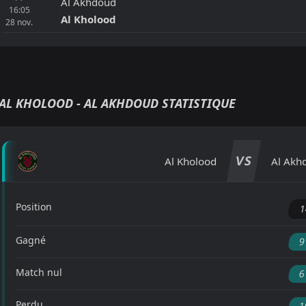
Al Akhdoud
16:05
Al Kholood
28
nov.
AL KHOLOOD - AL AKHDOUD STATISTIQUE
VS
Al Kholood
Al Akh
Position
1
Gagné
9
Match nul
6
Perdu
1