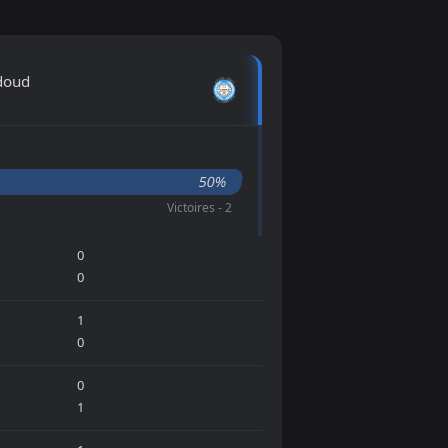
doud
50%
Victoires - 2
0
0
1
0
0
1