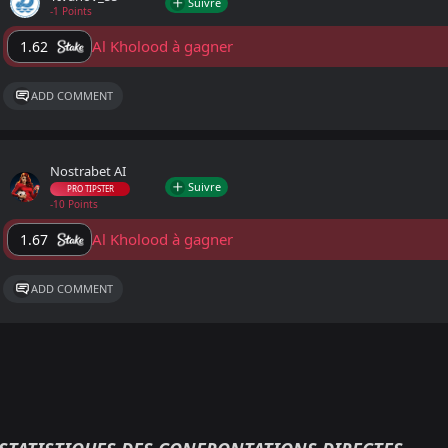
Suivre
-1 Points
Al Kholood à gagner
1.62
ADD COMMENT
Nostrabet AI
Suivre
PRO TIPSTER
-10 Points
Al Kholood à gagner
1.67
ADD COMMENT