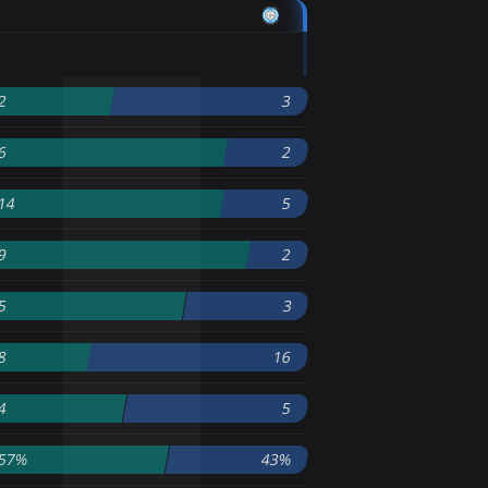
2
3
6
2
14
5
9
2
5
3
8
16
4
5
57%
43%