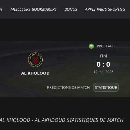
OT
MEILLEURS BOOKMAKERS
BONUS
APPLI PARIS SPORTIFS
PRO LEAGUE
Fini
L
W
0 : 0
D
L
L
12 mai 2026
AL KHOLOOD
PRÉDICTIONS DE MATCH
STATISTIQUE
AL KHOLOOD - AL AKHDOUD STATISTIQUES DE MATCH