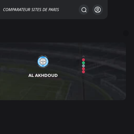
COMPARATEUR SITES DE PARIS
AL AKHDOUD