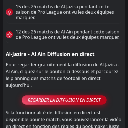
15 des 26 matchs de Al-Jazira pendant cette
saison de Pro League ont vu les deux équipes
marquer.
12 des 26 matchs de Al Ain pendant cette saison
de Pro League ont vu les deux équipes marquer.
Al-Jazira - Al Ain Diffusion en direct
Pour regarder gratuitement la diffusion de Al-Jazira -
Al Ain, cliquez sur le bouton ci-dessous et parcourez
le planning des matchs de football en direct
aujourd’hui.
REGARDER LA DIFFUSION EN DIRECT
Si la fonctionnalité de diffusion en direct est
disponible pour le match, vous pouvez lancer la vidéo
en direct en fonction des règles du bookmaker, juste