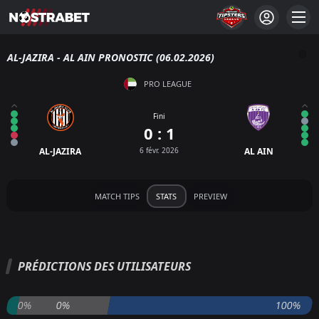
AL-JAZIRA - AL AIN PRONOSTIC (06.02.2026)
PRO LEAGUE
Fini
0 : 1
AL-JAZIRA
6 févr. 2026
AL AIN
MATCH TIPS
STATS
PREVIEW
PRÉDICTIONS DES UTILISATEURS
0%
0%
100%