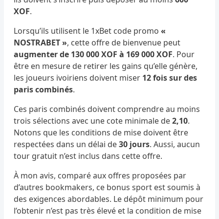
XOF
.
Lorsqu’ils utilisent le 1xBet code promo
«
NOSTRABET »
, cette offre de bienvenue peut
augmenter de 130 000 XOF à 169 000 XOF
. Pour
être en mesure de retirer les gains qu’elle génère,
les joueurs ivoiriens doivent miser
12 fois sur des
paris combinés
.
Ces paris combinés doivent comprendre au moins
trois sélections avec une cote minimale de
2,10
.
Notons que les conditions de mise doivent être
respectées dans un délai de
30 jours
. Aussi, aucun
tour gratuit n’est inclus dans cette offre.
À mon avis, comparé aux offres proposées par
d’autres bookmakers, ce bonus sport est soumis à
des exigences abordables. Le dépôt minimum pour
l’obtenir n’est pas très élevé et la condition de mise