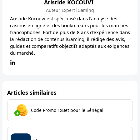
Aristide KOCOUVI
$10
$11 000
24 heures
Auteur Expert iGaming
MiFinity
Aristide Kocouvi est spécialisé dans l’analyse des
casinos en ligne et des bookmakers pour les marchés
francophones. Fort de plus de 8 ans d’expérience dans
$2
$5000
24 heures
la rédaction de contenus iGaming, il rédige des avis,
Sticpay
guides et comparatifs objectifs adaptés aux exigences
du marché.
$1.50
$5000
24 heures
Binance Pay
2000.05 µBTC
9500000.19 µBTC
Quelques minutes
Articles similaires
Bitcoin
Code Promo 1xBet pour le Sénégal
10.31 mLTC
100000.22 mLTC
Quelques minutes
Litecoin
65.13 DOGE
50000.09 DOGE
Quelques minutes