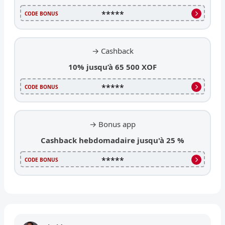
*****
CODE BONUS
→ Cashback
10% jusqu’à 65 500 XOF
*****
CODE BONUS
→ Bonus app
Cashback hebdomadaire jusqu'à 25 %
*****
CODE BONUS