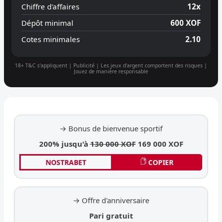
Chiffre d'affaires
12x
Dépôt minimal
600 XOF
Cotes minimales
2.10
18+ T&C s'appliquent | Publicité | Les jeux d'argent comportent des risques |
Jouez de manière responsable
→ Bonus de bienvenue sportif
200% jusqu'à
130 000 XOF
169 000 XOF
NOSTRABET
COPIER
→ Offre d'anniversaire
Pari gratuit