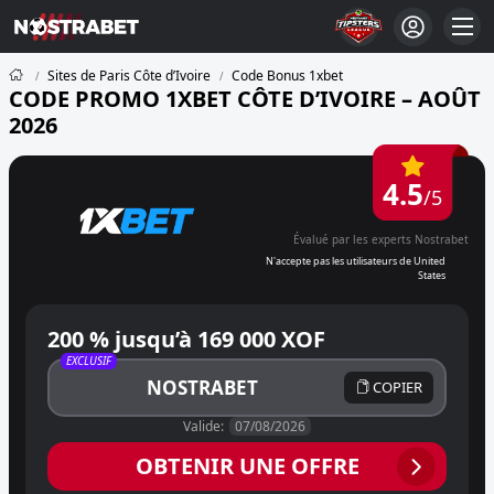
Sites de Paris Côte d’Ivoire
Code Bonus 1xbet
CODE PROMO 1XBET CÔTE D’IVOIRE – AOÛT
2026
4.5
/5
Évalué par les experts Nostrabet
N'accepte pas les utilisateurs de United
States
200 % jusqu’à 169 000 XOF
EXCLUSIF
NOSTRABET
COPIER
Valide:
07/08/2026
OBTENIR UNE OFFRE