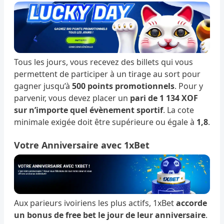
Tous les jours, vous recevez des billets qui vous
permettent de participer à un tirage au sort pour
gagner jusqu’à
500 points promotionnels
. Pour y
parvenir, vous devez placer un
pari de 1 134 XOF
sur n’importe quel évènement sportif
. La cote
minimale exigée doit être supérieure ou égale à
1,8
.
Votre Anniversaire avec 1xBet
Aux parieurs ivoiriens les plus actifs, 1xBet
accorde
un bonus de free bet le jour de leur anniversaire
.