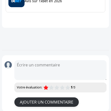
Avis sur 1xBet en 2026
Dogecoin
5.00 mETH
64999.96 mETH
Quelques minutes
Ethereum
50.02 TRX
500000.03 TRX
Quelques minutes
Tron
50.00 USDT
349999.83 USDT
Quelques minutes
Tether
1
/5
Votre évaluation:
AJOUTER UN COMMENTAIRE