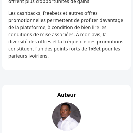
offrent plus d’opportunités de gains.
$11.87
$5 934
1 à 5 jours
Visa
Les cashbacks, freebets et autres offres
promotionnelles permettent de profiter davantage
de la plateforme, à condition de bien lire les
-
-
-
conditions de mise associées. À mon avis, la
MasterCard
diversité des offres et la fréquence des promotions
constituent l’un des points forts de 1xBet pour les
$1.79
-
24 heures
parieurs ivoiriens.
Neteller
$11.87
-
24 heures
Skrill
Auteur
-
-
24 heures
AirTM
-
-
24 heures
MoneyGO