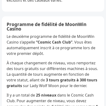
exclusifs et des cadeaux variés.
Programme de fidélité de MoonWin
Casino
Le deuxième programme de fidélité de MoonWin
Casino s’appelle
“Cosmic Cash Club”
. Vous êtes
automatiquement inscrit à ce programme lors de
votre premier dépôt.
À chaque changement de niveau, vous remportez
des tours gratuits sur différentes machines à sous.
La quantité de tours augmente en fonction de
votre statut, allant de
3 tours gratuits à 300 tours
gratuits
sur Lady Wolf Moon pour le dernier.
Il y a un total de
25 niveaux
dans le Cosmic Cash
Club. Pour augmenter de niveau, vous devez