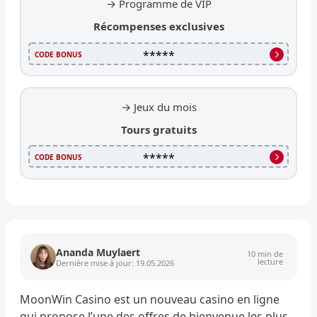
→ Programme de VIP
Récompenses exclusives
*****
CODE BONUS
→ Jeux du mois
Tours gratuits
*****
CODE BONUS
Ananda Muylaert
10 min de
lecture
Dernière mise à jour: 19.05.2026
MoonWin Casino est un nouveau casino en ligne
qui propose l’une des offres de bienvenue les plus