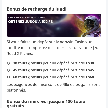
Bonus de recharge du lundi
Si vous faites un dépôt sur Moonwin Casino un
lundi, vous remportez des tours gratuits sur le jeu
Road 2 Riches:
30 tours gratuits
pour un dépôt à partir de
C$30
45 tours gratuits
pour un dépôt à partir de
C$45
60 tours gratuits
pour un dépôt à partir de
C$60
Les exigences de mise sont de
40x
et les gains sont
plafonnés.
Bonus du mercredi jusqu’à 100 tours
gratuits