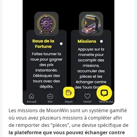
Les missions de MoonWin sont un système gamifié
où vous avez plusieurs missions à compléter afin
de remporter des “pièces”, une devise spécifique de
la plateforme que vous pouvez échanger contre