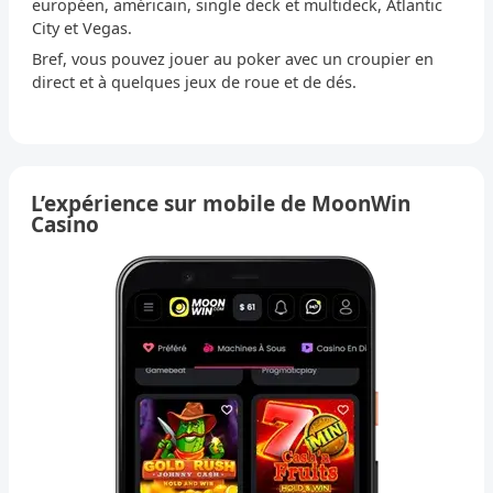
européen, américain, single deck et multideck, Atlantic
City et Vegas.
Bref, vous pouvez jouer au poker avec un croupier en
direct et à quelques jeux de roue et de dés.
L’expérience sur mobile de MoonWin
Casino