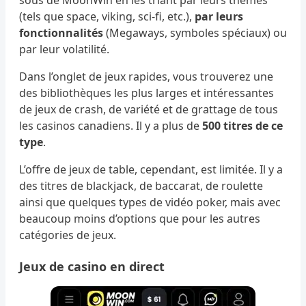
sous de MoonWin en les triant par leurs thèmes
(tels que space, viking, sci-fi, etc.),
par leurs
fonctionnalités
(Megaways, symboles spéciaux) ou
par leur volatilité.
Dans l’onglet de jeux rapides, vous trouverez une
des bibliothèques les plus larges et intéressantes
de jeux de crash, de variété et de grattage de tous
les casinos canadiens. Il y a plus de
500 titres de ce
type
.
L’offre de jeux de table, cependant, est limitée. Il y a
des titres de blackjack, de baccarat, de roulette
ainsi que quelques types de vidéo poker, mais avec
beaucoup moins d’options que pour les autres
catégories de jeux.
Jeux de casino en direct