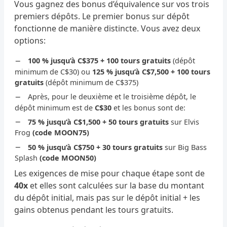
Vous gagnez des bonus d’équivalence sur vos trois
premiers dépôts. Le premier bonus sur dépôt
fonctionne de manière distincte. Vous avez deux
options:
100 % jusqu’à C$375 + 100 tours gratuits
(dépôt
minimum de C$30) ou
125 % jusqu’à C$7,500 + 100 tours
gratuits
(dépôt minimum de C$375)
Après, pour le deuxième et le troisième dépôt, le
dépôt minimum est de
C$30
et les bonus sont de:
75 % jusqu’à C$1,500 + 50 tours gratuits
sur Elvis
Frog
(code MOON75)
50 % jusqu’à C$750 + 30 tours gratuits
sur Big Bass
Splash
(code MOON50)
Les exigences de mise pour chaque étape sont de
40x
et elles sont calculées sur la base du montant
du dépôt initial, mais pas sur le dépôt initial + les
gains obtenus pendant les tours gratuits.