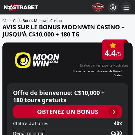
Code Bonus Moonwin Casino
AVIS SUR LE BONUS MOONWIN CASINO –
JUSQU’À C$10,000 + 180 TG
4.4
/5
Évalué par les experts Nostrabet
N'accepte pas les utilisateurs de United
States
Offre de bienvenue: C$10,000 +
180 tours gratuits
OBTENEZ UN BONUS
Chiffre d'affaires
40x
Dépôt minimal
C$30