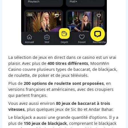
La sélection de jeux en direct dans ce casino est un vrai
plaisir. Avec plus de
400 titres différents
, MoonWin
Casino couvre plusieurs types de baccarat, de blackjack,
de roulette, de poker et de jeux télévisés.
Plus de
200 options de roulette sont proposées
, en
versions françaises et américaines, avec des croupiers
qui parlent français.
Vous avez aussi environ
80 jeux de baccarat à trois
vitesses
, plus quelques jeux de Sic Bo et Andar Bahar.
Le blackjack a aussi une grande quantité d’options. Il y a
plus de
150 jeux de blackjack
, comprenant le blackjack