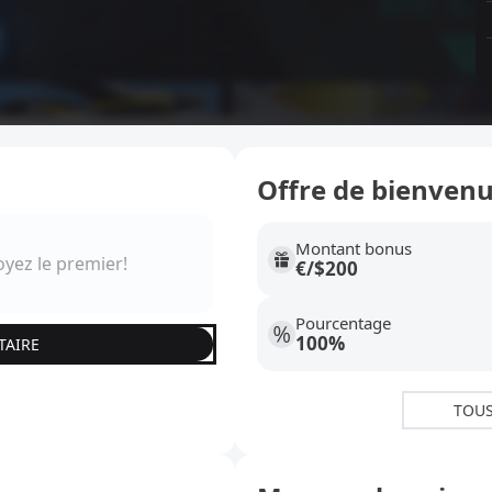
Offre de bienven
Montant bonus
oyez le premier!
€/$200
Pourcentage
100%
AIRE
TOUS