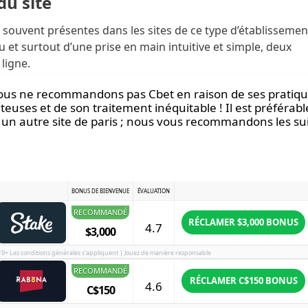
du site
op souvent présentes dans les sites de ce type d’établissemen
u et surtout d’une prise en main intuitive et simple, deux
ligne.
us ne recommandons pas Cbet en raison de ses pratiq
teuses et de son traitement inéquitable ! Il est préférabl
r un autre site de paris ; nous vous recommandons les sui
BONUS DE BIENVENUE
ÉVALUATION
RÉCLAMER $3,000 BONUS
4.7
$3,000
19+ Les conditions générales s'appliquent | Jouez de manière responsable
RÉCLAMER C$150 BONUS
4.6
C$150