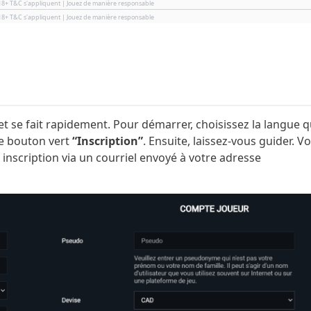
18+ T&C s'appliquent | Jouez de manière responsable
ouve le menu présentant les principales catégories propos
18+ T&C s'appliquent | Jouez de manière responsable
t à elles en bas de page.
 ?
et se fait rapidement. Pour démarrer, choisissez la langue 
 le bouton vert
“Inscription”
. Ensuite, laissez-vous guider. V
nscription via un courriel envoyé à votre adresse