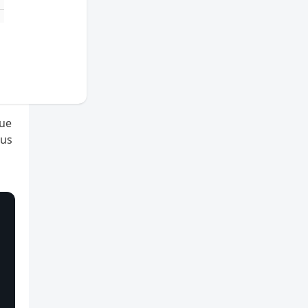
ées
que
ous