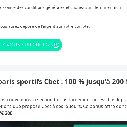
aissance des conditions générales et cliquez sur “Terminer mon
ous aurez déposé de l’argent sur votre compte.
EZ-VOUS SUR CBET.GG
ris sportifs Cbet : 100 % jusqu’à 200 
 se trouve dans la section bonus facilement accessible depu
otions que propose Cbet à ses joueurs. Ce bonus offre donc
/€ 200
.