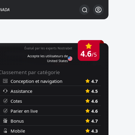
NADA
Évalué par les experts Nostrabet
4.6
/5
Accepte les utilisateurs de
United States
Classement par catégorie
Conception et navigation
4.7
Assistance
4.5
Cotes
4.6
Parier en live
4.6
Bonus
4.7
Mobile
4.3