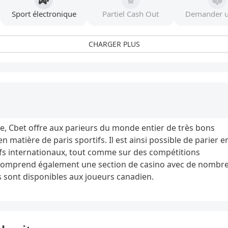
Sport électronique
Partiel Cash Out
Demander u
CHARGER PLUS
e, Cbet offre aux parieurs du monde entier de très bons
 matière de paris sportifs. Il est ainsi possible de parier e
ifs internationaux, tout comme sur des compétitions
 comprend également une section de casino avec de nombr
s sont disponibles aux joueurs canadien.