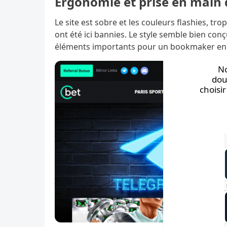
Ergonomie et prise en main 
Le site est sobre et les couleurs flashies, tr
ont été ici bannies. Le style semble bien conç
éléments importants pour un bookmaker en 
No
dou
choisi