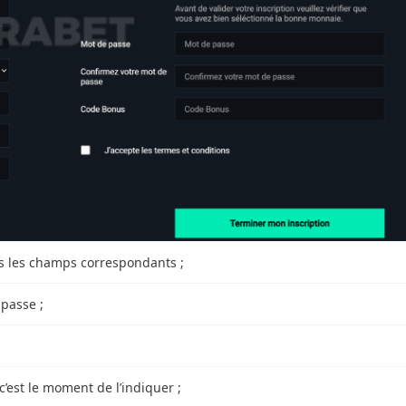
s les champs correspondants ;
 passe ;
’est le moment de l’indiquer ;