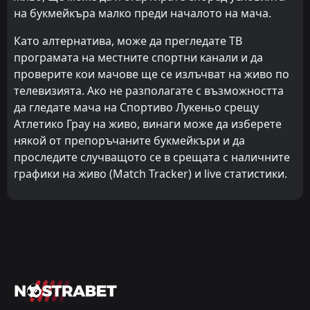
на букмейкъра малко преди началото на мача.
Като алтернатива, може да прегледате ТВ
програмата на местните спортни канали и да
проверите кои мачове ще се излъчват на живо по
телевизията. Ако не разполагате с възможността
да гледате мача на Спортиво Лукеньо срещу
Атлетико Грау на живо, винаги може да изберете
някой от препоръчаните букмейкъри и да
проследите случващото се в срещата с наличните
графики на живо (Match Tracker) и live статистики.