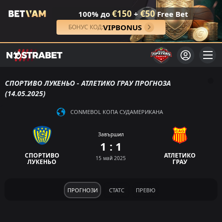
€150
€50
100% до
+
Free Bet
VIPBONUS
БОНУС КОД:
СПОРТИВО ЛУКЕНЬО - АТЛЕТИКО ГРАУ ПРОГНОЗА
(14.05.2025)
CONMEBOL КОПА СУДАМЕРИКАНА
Завършил
1 : 1
СПОРТИВО
АТЛЕТИКО
15 май 2025
ЛУКЕНЬО
ГРАУ
ПРОГНОЗИ
СТАТС
ПРЕВЮ