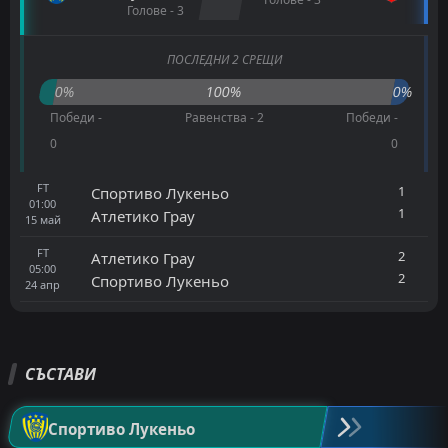
Голове - 3
ПОСЛЕДНИ 2 СРЕЩИ
0%
100%
0%
Победи -
Равенства - 2
Победи -
0
0
FT
1
Спортиво Лукеньо
01:00
1
Атлетико Грау
15
май
FT
2
Атлетико Грау
05:00
2
Спортиво Лукеньо
24
апр
СЪСТАВИ
Спортиво Лукеньо