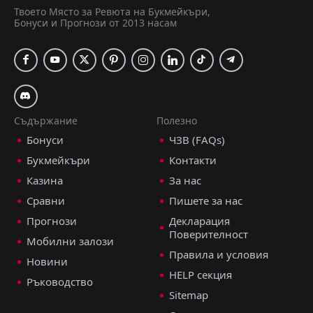
Твоето Място за Ревюта на Букмейкъри,
Бонуси и Прогнози от 2013 насам
Съдържание
Полезно
Бонуси
ЧЗВ (FAQs)
Букмейкъри
Контакти
Казина
За нас
Сравни
Пишете за нас
Прогнози
Декларация
Поверителност
Мобилни залози
Правила и условия
Новини
HELP секция
Ръководство
Sitemap