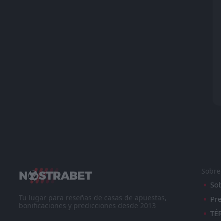
Sobre
So
Tu lugar para reseñas de casas de apuestas,
Pre
bonificaciones y predicciones desde 2013
TÉ