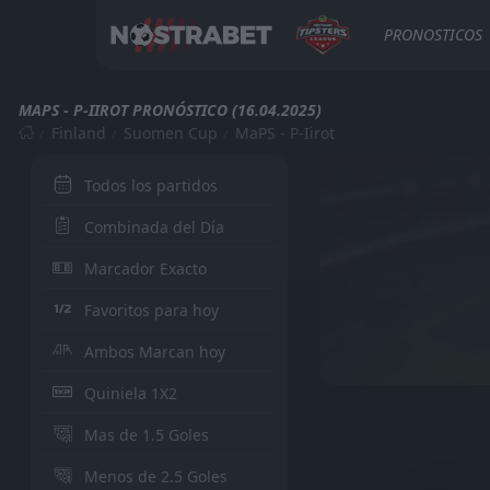
PRONOSTICOS
MAPS - P-IIROT PRONÓSTICO (16.04.2025)
Finland
Suomen Cup
MaPS - P-Iirot
Todos los partidos
Combinada del Día
Marcador Exacto
Favoritos para hoy
Ambos Marcan hoy
Quiniela 1X2
Mas de 1.5 Goles
Menos de 2.5 Goles