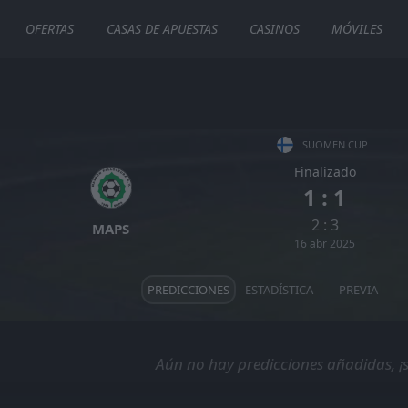
OFERTAS
CASAS DE APUESTAS
CASINOS
MÓVILES
SUOMEN CUP
Finalizado
1 : 1
2 : 3
MAPS
16 abr 2025
PREDICCIONES
ESTADÍSTICA
PREVIA
Aún no hay predicciones añadidas, ¡s