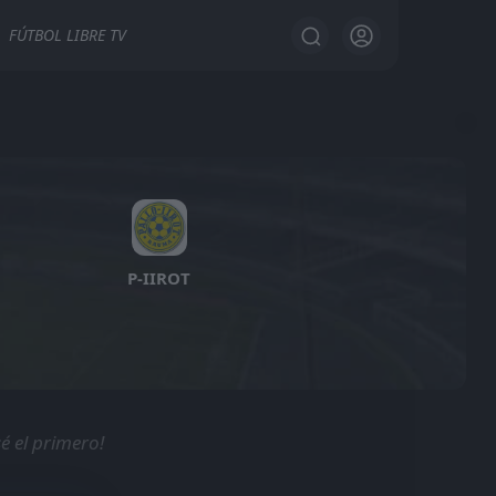
FÚTBOL LIBRE TV
P-IIROT
é el primero!