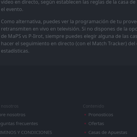
video en directo, según establecen las reglas de la casa d
el evento.
Como alternativa, puedes ver la programación de tu provee
retransmiten en vivo en televisión. Si no dispones de la op
de MaPS vs P-Iirot, siempre puedes elegir alguna de las 
hacer el seguimiento en directo (con el Match Tracker) del 
estadísticas.
 nosotros
Contenido
bre nosotros
Pronosticos
guntas frecuentes
Ofertas
RMINOS Y CONDICIONES
Casas de Apuestas